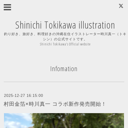
Shinichi Tokikawa illustration
釣り好き、旅好き、料理好きの沖縄在住イラストレーター時川真一（トキ
シン）の公式サイトです。
Shinichi Tokikawa’s Official website
Infomation
2025-12-27 16:15:00
村田金箔×時川真一 コラボ新作発売開始！