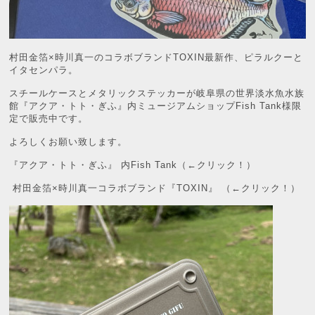
村田金箔×時川真一のコラボブランドTOXIN最新作、ピラルクーと
イタセンパラ。
スチールケースとメタリックステッカーが岐阜県の世界淡水魚水族
館『アクア・トト・ぎふ』内ミュージアムショップFish Tank様限
定で販売中です。
よろしくお願い致します。
『アクア・トト・ぎふ』 内Fish Tank
（←クリック！）
村田金箔×時川真一コラボブランド『TOXIN』
（←クリック！）