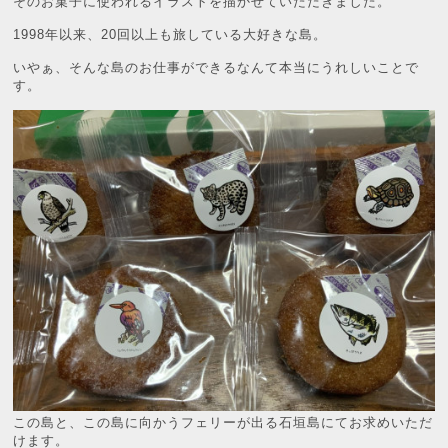
そのお菓子に使われるイラストを描かせていただきました。
1998年以来、20回以上も旅している大好きな島。
いやぁ、そんな島のお仕事ができるなんて本当にうれしいことで
す。
この島と、この島に向かうフェリーが出る石垣島にてお求めいただ
けます。