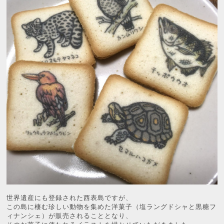
世界遺産にも登録された西表島ですが、
この島に棲む珍しい動物を集めた洋菓子（塩ラングドシャと黒糖フ
ィナンシェ）が販売されることとなり、