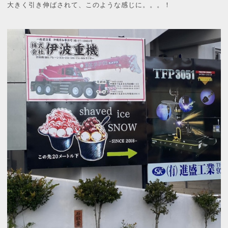
大きく引き伸ばされて、このような感じに。。。！