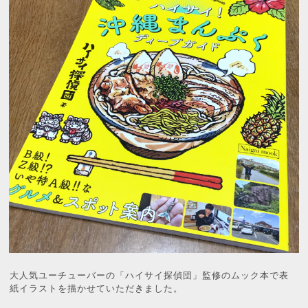
大人気ユーチューバーの「ハイサイ探偵団」監修のムック本で表
紙イラストを描かせていただきました。