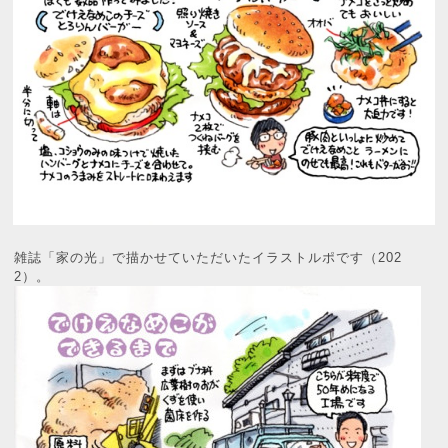
雑誌「家の光」で描かせていただいたイラストルポです（202
2）。