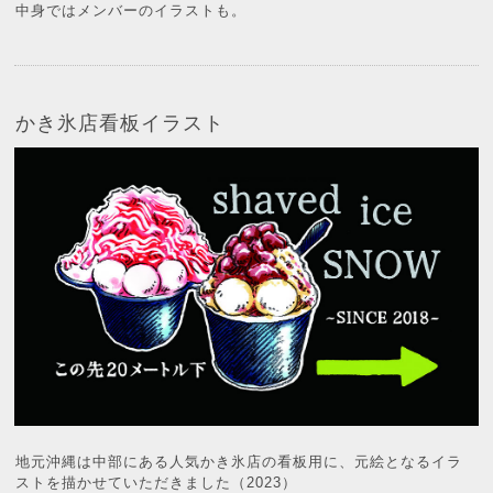
中身ではメンバーのイラストも。
かき氷店看板イラスト
地元沖縄は中部にある人気かき氷店の看板用に、元絵となるイラ
ストを描かせていただきました（2023）