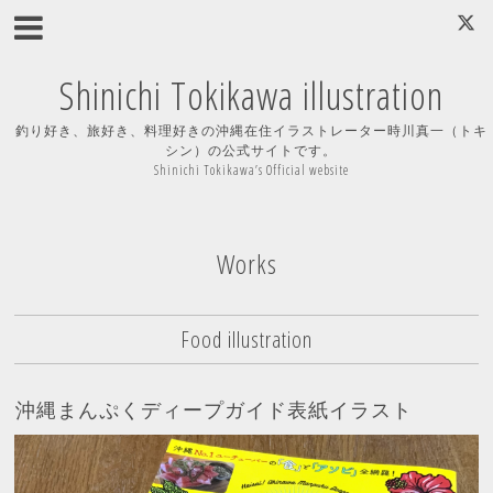
Shinichi Tokikawa illustration
釣り好き、旅好き、料理好きの沖縄在住イラストレーター時川真一（トキ
シン）の公式サイトです。
Shinichi Tokikawa’s Official website
Works
Food illustration
沖縄まんぷくディープガイド表紙イラスト